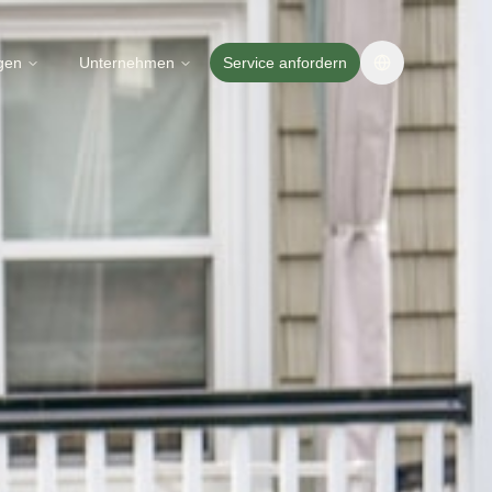
ngen
Unternehmen
Service anfordern
Change langua