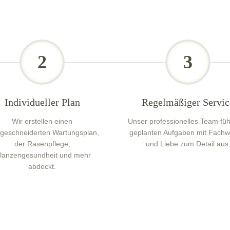
2
3
Individueller Plan
Regelmäßiger Servic
Wir erstellen einen
Unser professionelles Team führ
eschneiderten Wartungsplan,
geplanten Aufgaben mit Fachw
der Rasenpflege,
und Liebe zum Detail aus
flanzengesundheit und mehr
abdeckt.