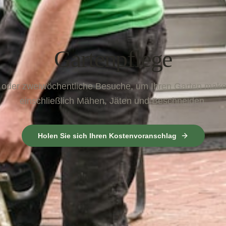
Gartenpflege
oder zweiwöchentliche Besuche, um Ihren Garten makel
einschließlich Mähen, Jäten und Beschneiden.
Holen Sie sich Ihren Kostenvoranschlag