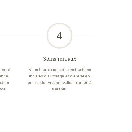
4
Soins initiaux
sement
Nous fournissons des instructions
ant à
initiales d'arrosage et d'entretien
ndeur
pour aider vos nouvelles plantes à
nce
s'établir.