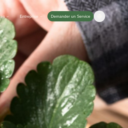
ces
Entreprise
Demander un Service
Change langua