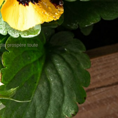
rdin prospère toute