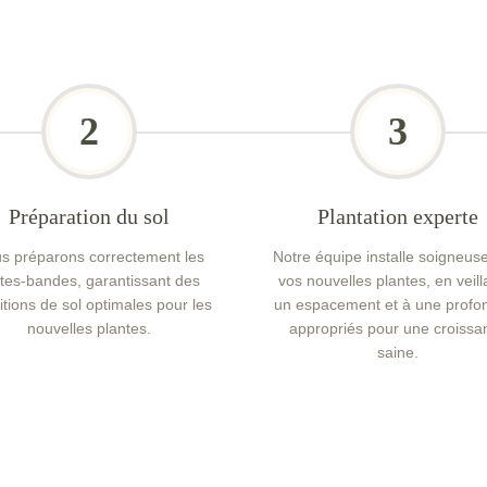
2
3
Préparation du sol
Plantation experte
s préparons correctement les
Notre équipe installe soigneu
ates-bandes, garantissant des
vos nouvelles plantes, en veill
itions de sol optimales pour les
un espacement et à une profo
nouvelles plantes.
appropriés pour une croissa
saine.