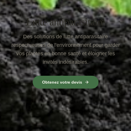
Lutte antiparasitaire
Des solutions de lutte antiparasitaire
respectueuses de l'environnement pour garder
vos plantes en bonne santé et éloigner les
invités indésirables.
Obtenez votre devis