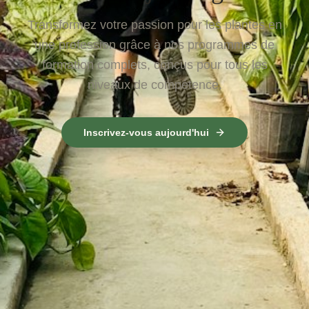
Transformez votre passion pour les plantes en
une profession grâce à nos programmes de
formation complets, conçus pour tous les
niveaux de compétence.
Inscrivez-vous aujourd'hui