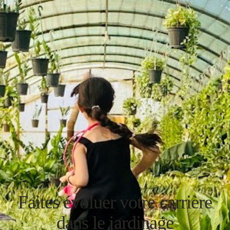
Faites évoluer votre carrière
dans le jardinage