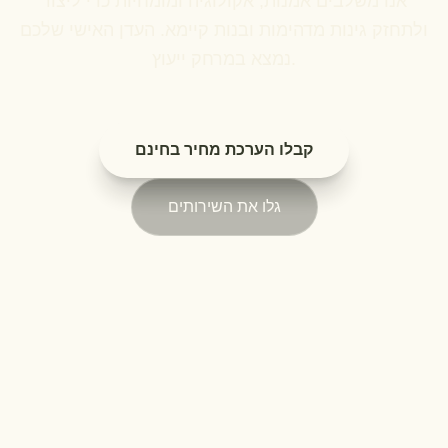
אנו משלבים אמנות, אקולוגיה ומומחיות כדי ליצור
ולתחזק גינות מדהימות ובנות קיימא. העדן האישי שלכם
נמצא במרחק ייעוץ.
קבלו הערכת מחיר בחינם
גלו את השירותים