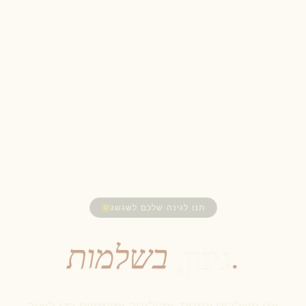
תנו לגינה שלכם לשגשג
בשלמות.
גינון,