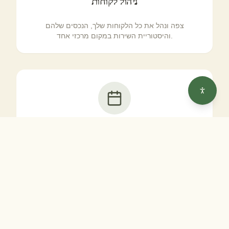
ניהול לקוחות
צפה ונהל את כל הלקוחות שלך, הנכסים שלהם
והיסטוריית השירות במקום מרכזי אחד.
תזמון פשוט
גש ללוח הזמנים השבועי שלך, ראה עבודות קרובות במבט
חטוף ועדכן את סטטוס העבודות עם השלמתן.