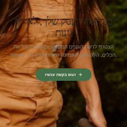
בנה את העסק שלך, לא רק
גינות
הצטרף לרשת הגננים המקצועיים שלנו וקבל את
הכלים, הלקוחות והתמיכה שאתה צריך כדי לשגשג.
הגש בקשה עכשיו